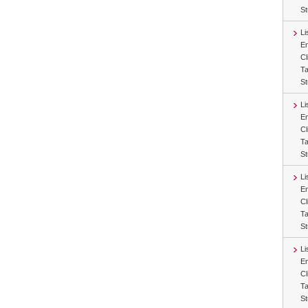
St
Li
En
Cl
Ta
St
Li
En
Cl
Ta
St
Li
En
Cl
Ta
St
Li
En
Cl
Ta
St