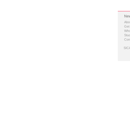
New
Abo
Get
Who
Stud
Con
SICA