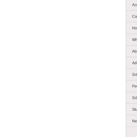
Ac
Ca
Ho
Wh
Ab
Ad
Sc
Fe
Sc
St
Ne