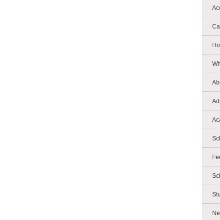
Ac
Ca
Ho
Wh
Ab
Ad
Ac
Sc
Fe
Sc
St
Ne