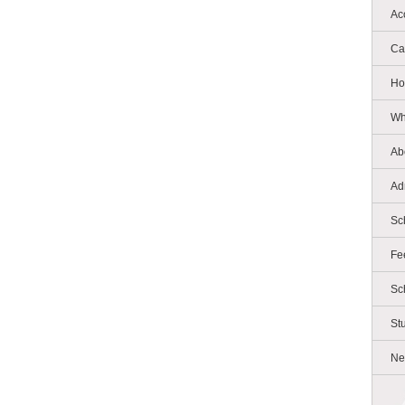
Ac
Ca
Ho
Wh
Ab
Ad
Sc
Fe
Sc
St
Ne