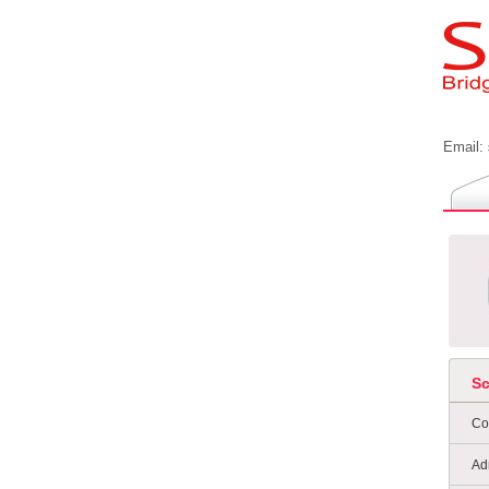
Email:
S
Co
Ad