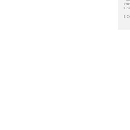
Stud
Con
SICA