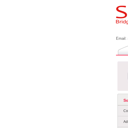
Email:
S
Co
Ad