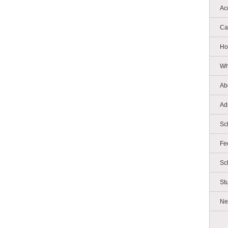
Ac
Ca
Ho
Wh
Ab
Ad
Sc
Fe
Sc
St
Ne