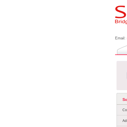
Email:
S
Co
Ad