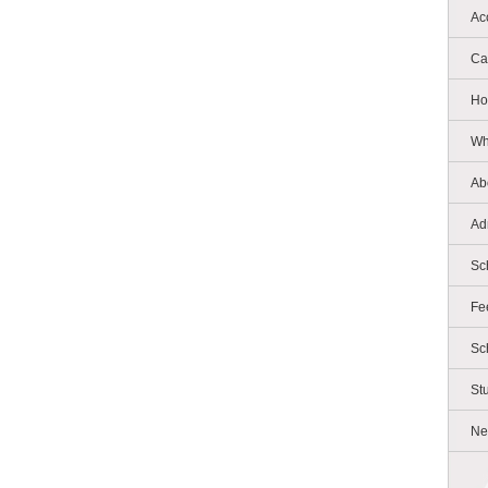
Ac
Ca
Ho
Wh
Ab
Ad
Sc
Fe
Sc
St
Ne