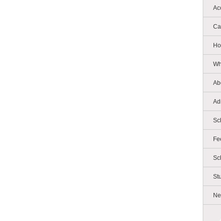
Ac
Ca
Ho
Wh
Ab
Ad
Sc
Fe
Sc
St
Ne