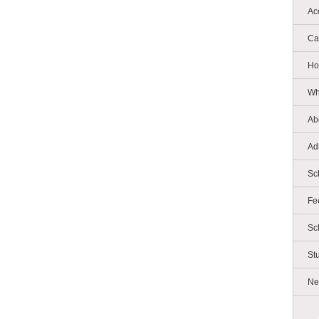
Ac
Ca
Ho
Wh
Ab
Ad
Sc
Fe
Sc
St
Ne