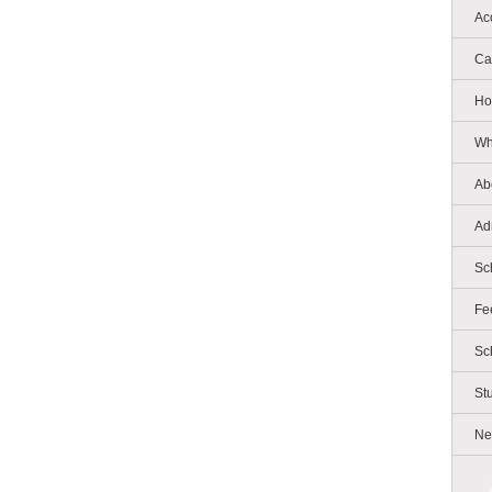
Ac
Ca
Ho
Wh
Ab
Ad
Sc
Fe
Sc
St
Ne