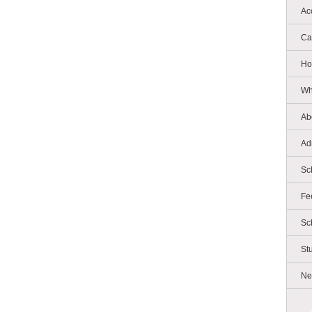
Ac
Ca
Ho
Wh
Ab
Ad
Sc
Fe
Sc
St
Ne