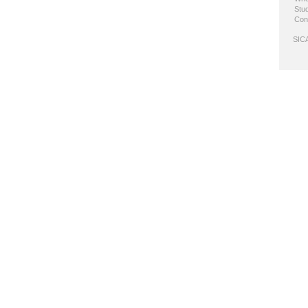
Stud
Con
SICA