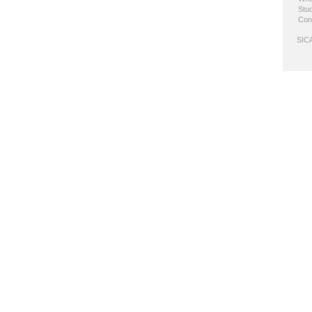
Stud
Con
SICA