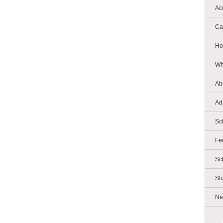
Ac
Ca
Ho
Wh
Ab
Ad
Sc
Fe
Sc
St
Ne