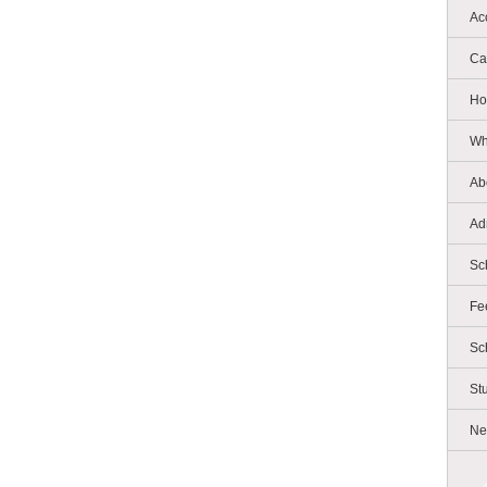
Ac
Ca
Ho
Wh
Ab
Ad
Sc
Fe
Sc
St
Ne