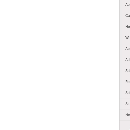
Ac
Ca
Ho
Wh
Ab
Ad
Sc
Fe
Sc
St
Ne