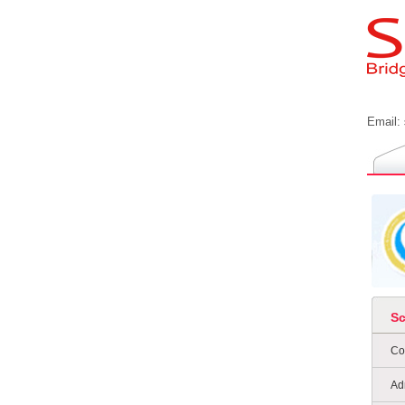
Email:
S
Co
Ad