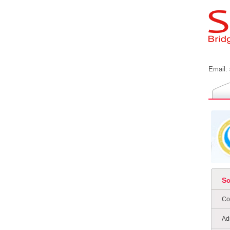
Email:
S
Co
Ad