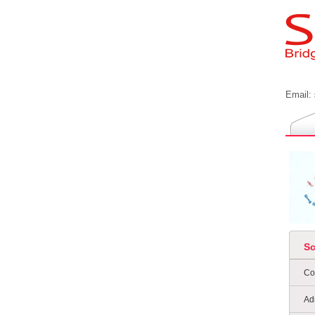
Email:
S
Co
Ad