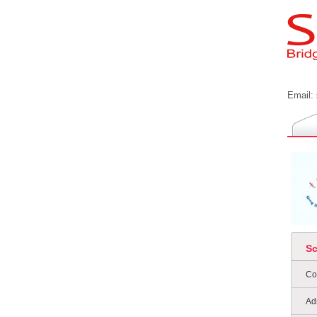
Email:
S
Co
Ad