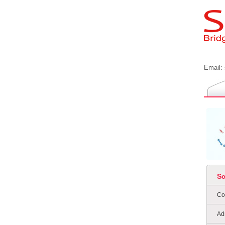
Email:
S
Co
Ad