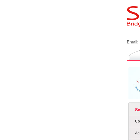
Email:
S
Co
Ad