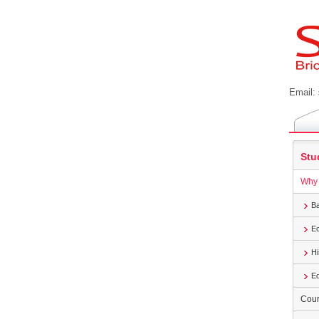
Email:
Stu
Why 
Ba
E
Hi
Ed
Cour