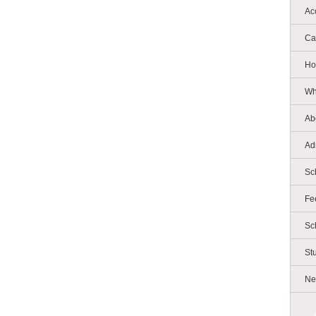
Ac
Ca
Ho
Wh
Ab
Ad
Sc
Fe
Sc
St
Ne