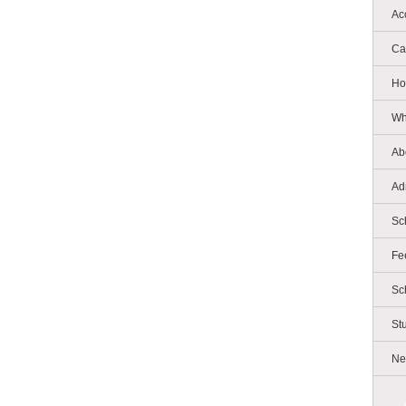
Ac
Ca
Ho
Wh
Ab
Ad
Sc
Fe
Sc
St
Ne