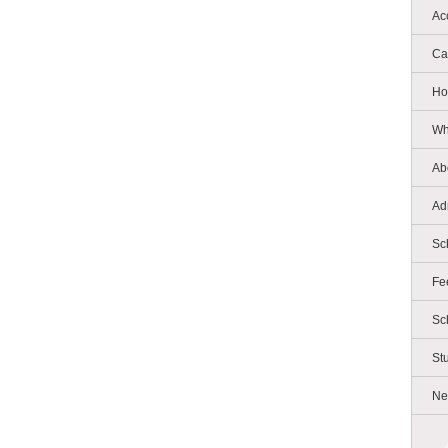
Ac
Ca
Ho
Wh
Ab
Ad
Sc
Fe
Sc
St
Ne