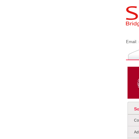
Email:
S
Co
Ad