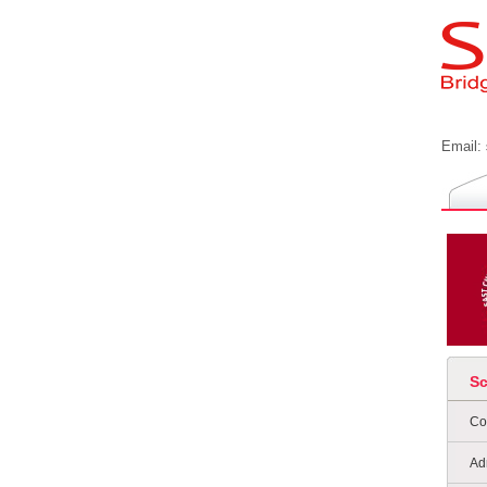
Email:
S
Co
Ad