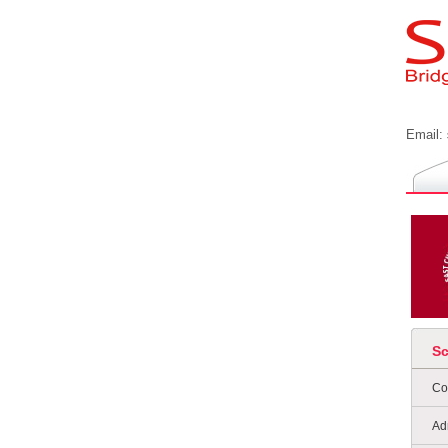
Email:
S
Co
Ad