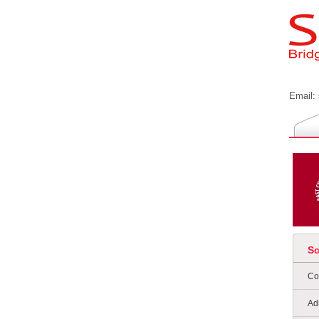
Email:
S
Co
Ad