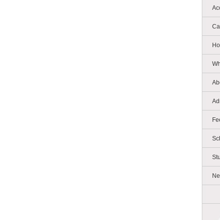
Ac
Ca
Ho
Wh
Ab
Ad
Fe
Sc
St
Ne