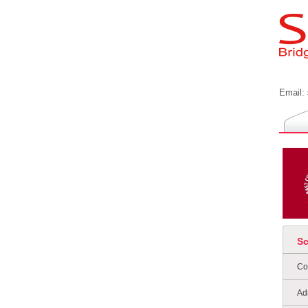
Email:
S
Co
Ad