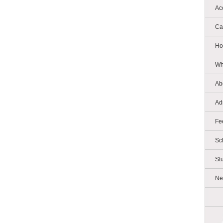
Ac
Ca
Ho
Wh
Ab
Ad
Fe
Sc
St
Ne