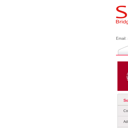
Email:
S
Co
Ad