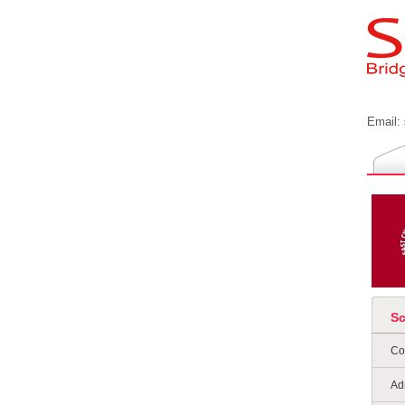
Email:
S
Co
Ad