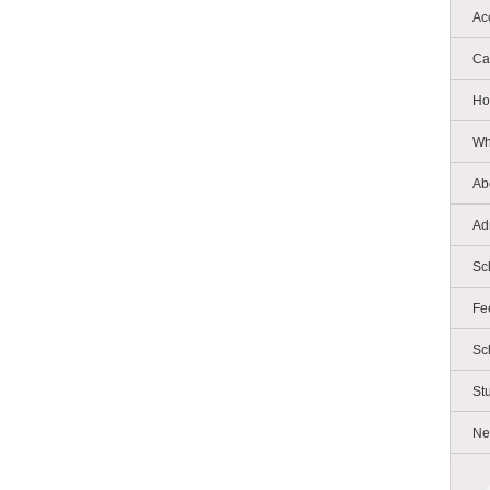
Ac
Ca
Ho
Wh
Ab
Ad
Sc
Fe
Sc
St
Ne