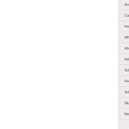
Ac
Ca
Ho
Wh
Ab
Ad
Sc
Fe
Sc
St
Ne