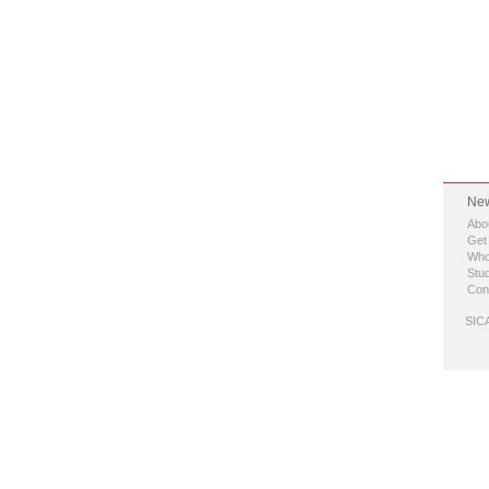
New
Abo
Get
Who
Stud
Con
SICA