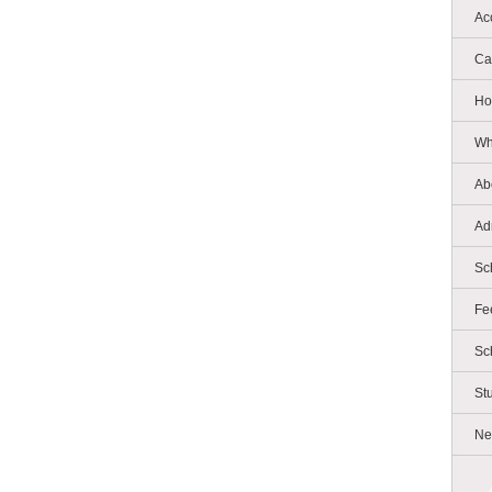
Ac
Ca
Ho
Wh
Ab
Ad
Sc
Fe
Sc
St
Ne