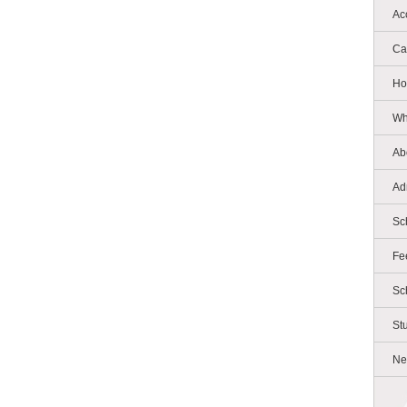
Ac
Ca
Ho
Wh
Ab
Ad
Sc
Fe
Sc
St
Ne