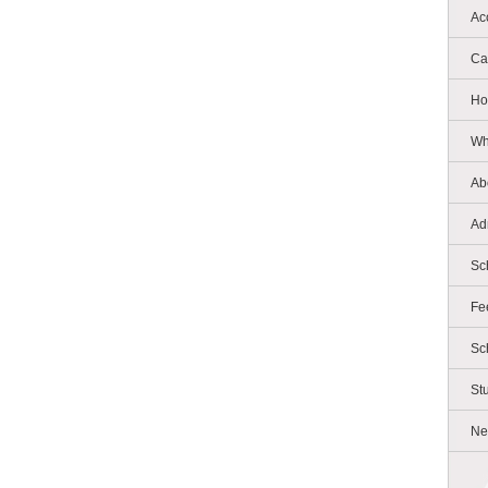
Ac
Ca
Ho
Wh
Ab
Ad
Sc
Fe
Sc
St
Ne