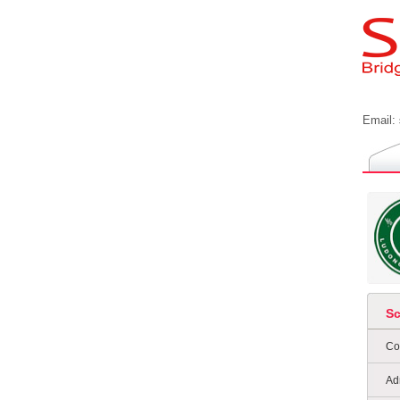
Email:
S
Co
Ad