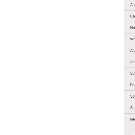
Ac
Ca
Ho
Wh
Ab
Ad
Sc
Fe
Sc
St
Ne