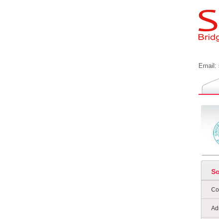
Email:
S
Co
Ad