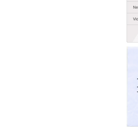
Ne
Vi