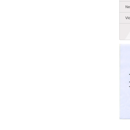
Ne
Vi