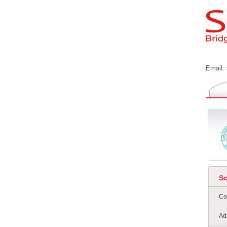
Email:
S
Co
Ad