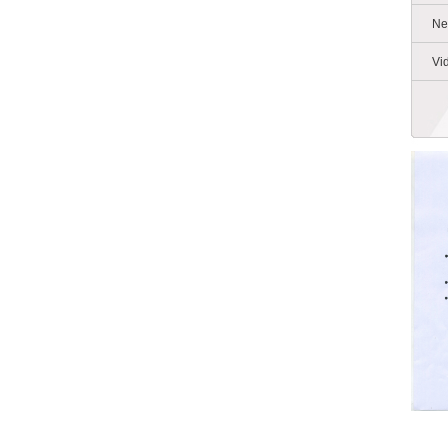
Ne
Vi