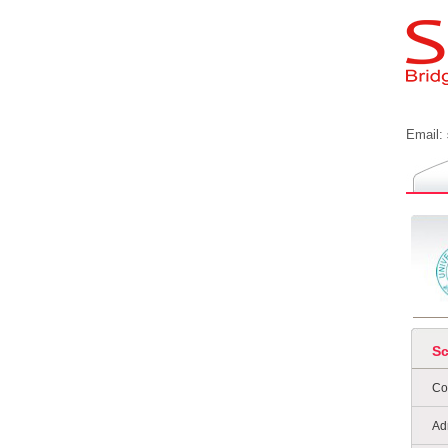
Email:
S
Co
Ad