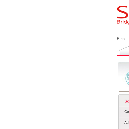
Email:
S
Co
Ad