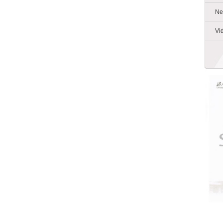
Ne
Vi