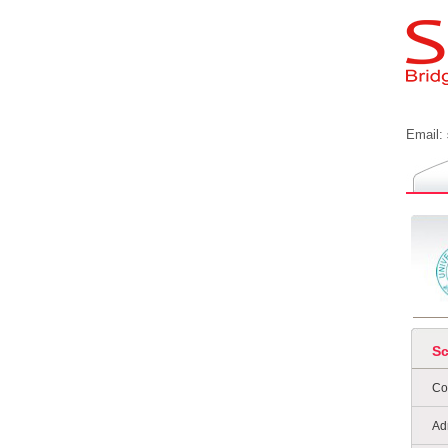
Email:
S
Co
Ad