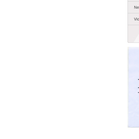
Ne
Vi