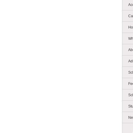
Ac
Ca
Ho
Wh
Ab
Ad
Sc
Fe
Sc
St
Ne