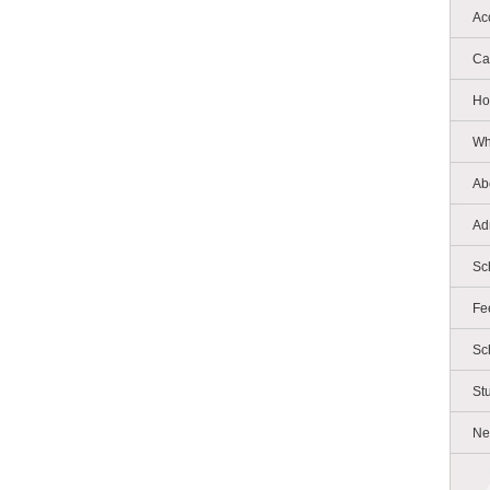
Ac
Ca
Ho
Wh
Ab
Ad
Sc
Fe
Sc
St
Ne