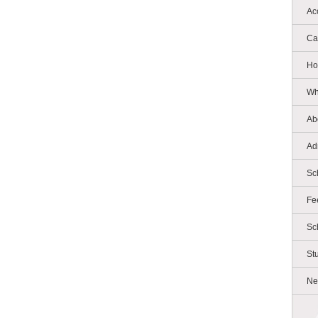
Ac
Ca
Ho
Wh
Ab
Ad
Sc
Fe
Sc
St
Ne