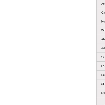
Ac
Ca
Ho
Wh
Ab
Ad
Sc
Fe
Sc
St
Ne