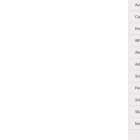
Ac
Ca
Ho
Wh
Ab
Ad
Sc
Fe
Sc
St
Ne